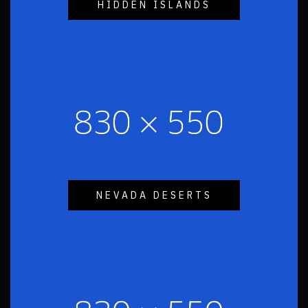
HIDDEN ISLANDS
NEVADA DESERTS