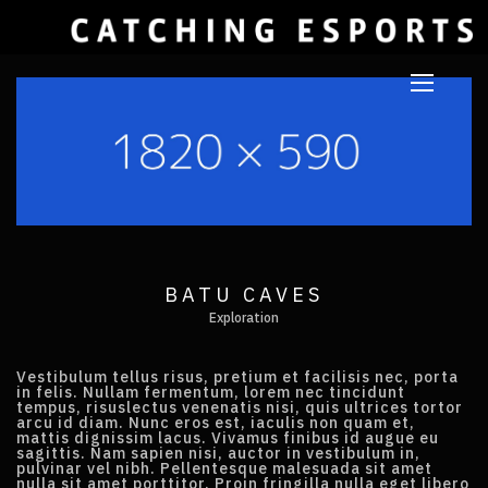
BATU CAVES
Exploration
Vestibulum tellus risus, pretium et facilisis nec, porta
in felis. Nullam fermentum, lorem nec tincidunt
tempus, risuslectus venenatis nisi, quis ultrices tortor
arcu id diam. Nunc eros est, iaculis non quam et,
mattis dignissim lacus. Vivamus finibus id augue eu
sagittis. Nam sapien nisi, auctor in vestibulum in,
pulvinar vel nibh. Pellentesque malesuada sit amet
nulla sit amet porttitor. Proin fringilla nulla eget libero