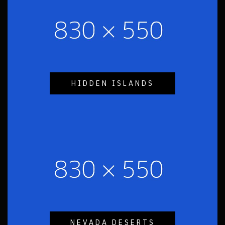
HIDDEN ISLANDS
NEVADA DESERTS