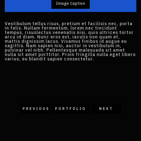
Image Caption
Vestibulum tellus risus, pretium et facilisis nec, porta
in felis. Nullam fermentum, lorem nec tincidunt
tempus, risuslectus venenatis nisi, quis ultrices tortor
arcu id diam. Nunc eros est, iaculis non quam et,
mattis dignissim lacus. Vivamus finibus id augue eu
sagittis. Nam sapien nisi, auctor in vestibulum in,
pulvinar vel nibh. Pellentesque malesuada sit amet
nulla sit amet porttitor. Proin fringilla nulla eget libero
varius, eu blandit sapien consectetur.
PREVIOUS
PORTFOLIO
NEXT