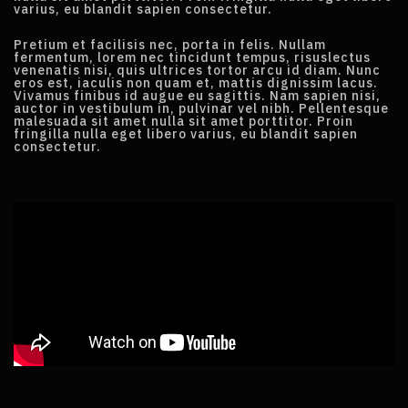
varius, eu blandit sapien consectetur.
Pretium et facilisis nec, porta in felis. Nullam
fermentum, lorem nec tincidunt tempus, risuslectus
venenatis nisi, quis ultrices tortor arcu id diam. Nunc
eros est, iaculis non quam et, mattis dignissim lacus.
Vivamus finibus id augue eu sagittis. Nam sapien nisi,
auctor in vestibulum in, pulvinar vel nibh. Pellentesque
malesuada sit amet nulla sit amet porttitor. Proin
fringilla nulla eget libero varius, eu blandit sapien
consectetur.