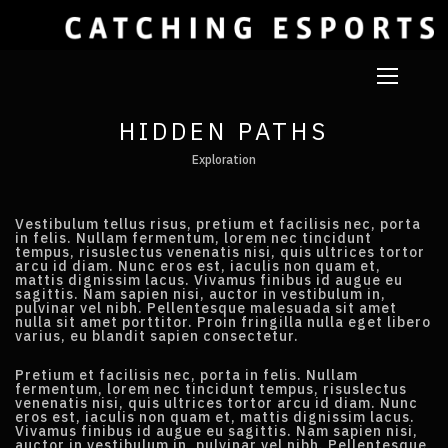
HIDDEN PATHS
Exploration
Vestibulum tellus risus, pretium et facilisis nec, porta
in felis. Nullam fermentum, lorem nec tincidunt
tempus, risuslectus venenatis nisi, quis ultrices tortor
arcu id diam. Nunc eros est, iaculis non quam et,
mattis dignissim lacus. Vivamus finibus id augue eu
sagittis. Nam sapien nisi, auctor in vestibulum in,
pulvinar vel nibh. Pellentesque malesuada sit amet
nulla sit amet porttitor. Proin fringilla nulla eget libero
varius, eu blandit sapien consectetur.
Pretium et facilisis nec, porta in felis. Nullam
fermentum, lorem nec tincidunt tempus, risuslectus
venenatis nisi, quis ultrices tortor arcu id diam. Nunc
eros est, iaculis non quam et, mattis dignissim lacus.
Vivamus finibus id augue eu sagittis. Nam sapien nisi,
auctor in vestibulum in, pulvinar vel nibh. Pellentesque