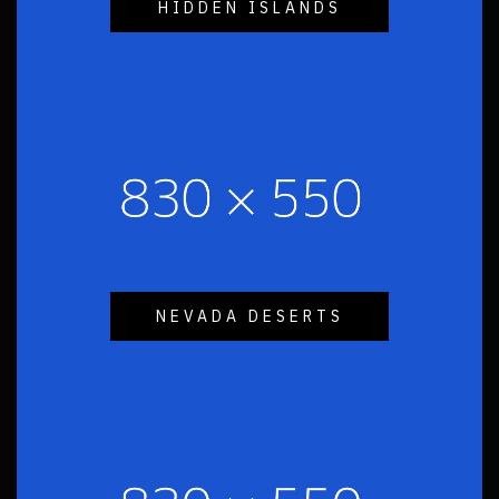
HIDDEN ISLANDS
NEVADA DESERTS