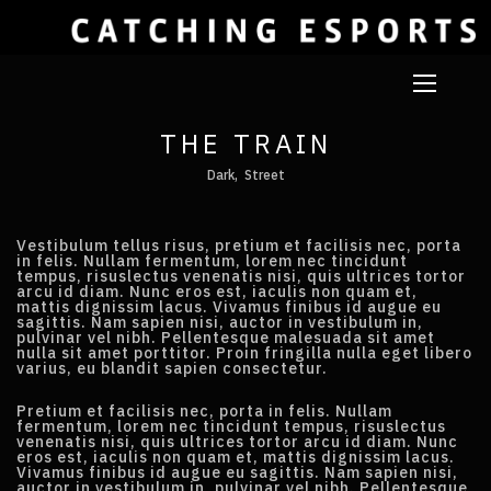
THE TRAIN
Dark
Street
Vestibulum tellus risus, pretium et facilisis nec, porta
in felis. Nullam fermentum, lorem nec tincidunt
tempus, risuslectus venenatis nisi, quis ultrices tortor
arcu id diam. Nunc eros est, iaculis non quam et,
mattis dignissim lacus. Vivamus finibus id augue eu
sagittis. Nam sapien nisi, auctor in vestibulum in,
pulvinar vel nibh. Pellentesque malesuada sit amet
nulla sit amet porttitor. Proin fringilla nulla eget libero
varius, eu blandit sapien consectetur.
Pretium et facilisis nec, porta in felis. Nullam
fermentum, lorem nec tincidunt tempus, risuslectus
venenatis nisi, quis ultrices tortor arcu id diam. Nunc
eros est, iaculis non quam et, mattis dignissim lacus.
Vivamus finibus id augue eu sagittis. Nam sapien nisi,
auctor in vestibulum in, pulvinar vel nibh. Pellentesque