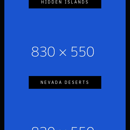
HIDDEN ISLANDS
NEVADA DESERTS