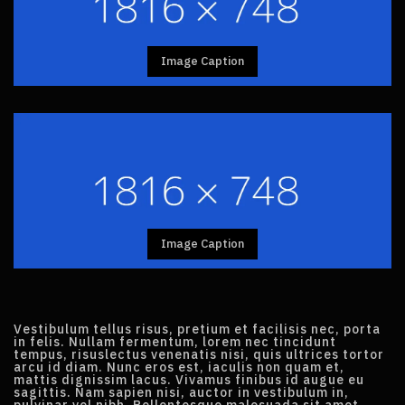
Image Caption
Image Caption
Vestibulum tellus risus, pretium et facilisis nec, porta
in felis. Nullam fermentum, lorem nec tincidunt
tempus, risuslectus venenatis nisi, quis ultrices tortor
arcu id diam. Nunc eros est, iaculis non quam et,
mattis dignissim lacus. Vivamus finibus id augue eu
sagittis. Nam sapien nisi, auctor in vestibulum in,